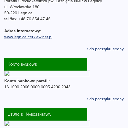
Parafia Greckokatolicka pw. Zaśnięcia NMP w Legnicy
ul. Wrocławska 180
59-220 Legnica
tel./fax: +48 76 854 47 46
Adres internetowy:
www.legnica.cerkiew.net.pl
↑ do początku strony
Konto bankowe
Konto bankowe parafii:
16 1090 2066 0000 0005 4200 2043
↑ do początku strony
Liturgie i Nabożeństwa