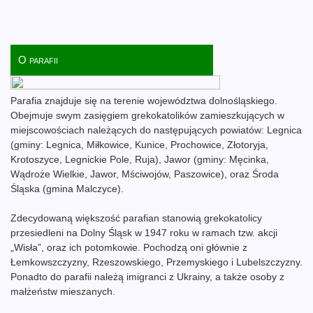
O parafii
Parafia znajduje się na terenie województwa dolnośląskiego.
Obejmuje swym zasięgiem grekokatolików zamieszkujących w
miejscowościach należących do następujących powiatów: Legnica
(gminy: Legnica, Miłkowice, Kunice, Prochowice, Złotoryja,
Krotoszyce, Legnickie Pole, Ruja), Jawor (gminy: Męcinka,
Wądroże Wielkie, Jawor, Mściwojów, Paszowice), oraz Środa
Śląska (gmina Malczyce).
Zdecydowaną większość parafian stanowią grekokatolicy
przesiedleni na Dolny Śląsk w 1947 roku w ramach tzw. akcji
„Wisła”, oraz ich potomkowie. Pochodzą oni głównie z
Łemkowszczyzny, Rzeszowskiego, Przemyskiego i Lubelszczyzny.
Ponadto do parafii należą imigranci z Ukrainy, a także osoby z
małżeństw mieszanych.