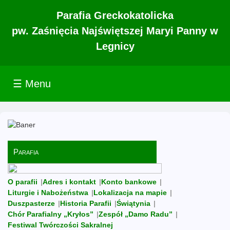
Parafia Greckokatolicka
pw. Zaśnięcia Najświętszej Maryi Panny w
Legnicy
☰ Menu
Parafia
O parafii
Adres i kontakt
Konto bankowe
Liturgie i Nabożeństwa
Lokalizacja na mapie
Duszpasterze
Historia Parafii
Świątynia
Chór Parafialny „Kryłos”
Zespół „Damo Radu”
Festiwal Twórczości Sakralnej