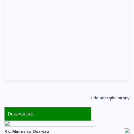
↑ do początku strony
Duszpasterze
Ks. Mirosław Drapała