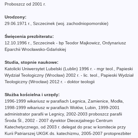
Proboszcz od 2001 r.
Urodzony:
29.06.1971 r., Szczecinek (woj. zachodniopomorskie)
Święcenia prezbiteratu:
12.10.1996 r., Szczecinek - bp Teodor Majkowicz, Ordynariusz
Eparchii Wrocławsko-Gdańskiej
Studia, stopnie naukowe:
Katolicki Uniwersytet Lubelski (Lublin) 1996 r. - mgr teol., Papieski
Wydział Teologiczny (Wrocław) 2002 r. - lic. teol., Papieski Wydział
Teologiczny (Wrocław) 2012 r. - doktor teologii
Służba kościelna i urzędy:
1996-1999 wikariusz w parafiach Legnica, Zamienice, Modła,
1998-1999 wikariusz w parafiach Wołów, Lubin, 1999-2001
administrator parafii w Legnicy, 2002-2003 proboszcz parafii
Środa Śl., 2002 - 2007 dyrektor Diecezjalnego Centrum
Katechetycznego, od 2003 r. delegat do prac w komitecie przy
Kurii Patriarszej UKGK ds. katechizmu, 2005-2007 protoprezbiter