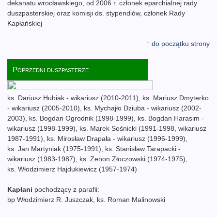
dekanatu wrocławskiego, od 2006 r. członek eparchialnej rady
duszpasterskiej oraz komisji ds. stypendiów, członek Rady
Kapłańskiej
↑ do początku strony
Poprzedni duszpasterze
ks. Dariusz Hubiak - wikariusz (2010-2011), ks. Mariusz Dmyterko
- wikariusz (2005-2010), ks. Mychajło Dziuba - wikariusz (2002-
2003), ks. Bogdan Ogrodnik (1998-1999), ks. Bogdan Harasim -
wikariusz (1998-1999), ks. Marek Sośnicki (1991-1998, wikariusz
1987-1991), ks. Mirosław Drapała - wikariusz (1996-1999),
ks. Jan Martyniak (1975-1991), ks. Stanisław Tarapacki -
wikariusz (1983-1987), ks. Zenon Złoczowski (1974-1975),
ks. Włodzimierz Hajdukiewicz (1957-1974)
Kapłani
pochodzący z parafii:
bp Włodzimierz R. Juszczak, ks. Roman Malinowski