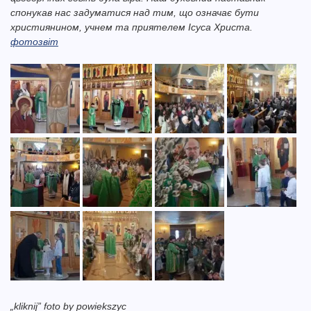
спонукав нас задуматися над тим, що означає бути
християнином, учнем та приятелем Ісуса Христа.
фотозвіт
„kliknij” foto by powiekszyc