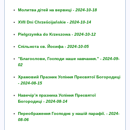
Молитва дітей на вервиці -
2024-10-18
XVII Dni Chrześcijańskie -
2024-10-14
Pielgrzymka do Krzeszowa -
2024-10-12
Спільнота св. Йосифа -
2024-10-05
”Благослови, Господи наше навчання.” -
2024-09-
02
Храмовий Празник Успіння Пресвятої Богородиці
-
2024-08-15
Навечір’я празника Успіння Пресвятої
Богородиці -
2024-08-14
Переображення Господнє у нашій парафії. -
2024-
08-06