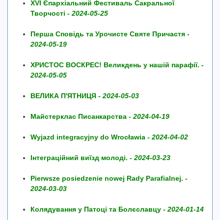
XVI Єпархіальний Фестиваль Сакральної
Творчості -
2024-05-25
Перша Сповідь та Урочисте Святе Причастя -
2024-05-19
ХРИСТОС ВОСКРЕС! Великдень у нашій парафії. -
2024-05-05
ВЕЛИКА П′ЯТНИЦЯ -
2024-05-03
Майстерклас Писанкарства -
2024-04-19
Wyjazd integracyjny do Wrocławia -
2024-04-02
Інтеграційний виїзд молоді. -
2024-03-23
Pierwsze posiedzenie nowej Rady Parafialnej. -
2024-03-03
Колядування у Патоці та Болєславцу -
2024-01-14