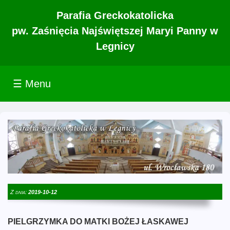
Parafia Greckokatolicka
pw. Zaśnięcia Najświętszej Maryi Panny w
Legnicy
☰ Menu
Z dnia:
2019-10-12
PIELGRZYMKA DO MATKI BOŻEJ ŁASKAWEJ