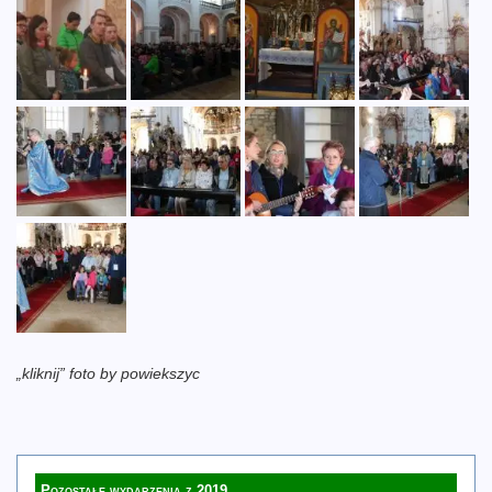
„kliknij” foto by powiekszyc
Pozostałe wydarzenia z 2019