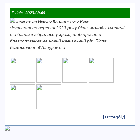
Z dnia:
2023-09-04
Інавгурація Нового Катехитичного Року
Четвертого вересня 2023 року діти, молодь, вчителі
та батьки зібралися у храмі, щоб просити
благословення на новий навчальний рік. Після
Божественної Літургії та...
[szczegóły]