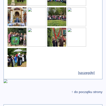
[szczegóły]
↑ do początku strony