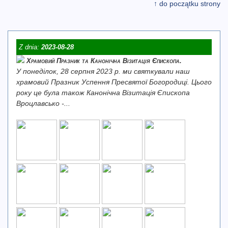
↑ do początku strony
Z dnia:
2023-08-28
Храмовий Празник та Канонічна Візитація Єпископа.
У понеділок, 28 серпня 2023 р. ми святкували наш
храмовий Празник Успення Пресвятої Богородиці. Цього
року це була також Канонічна Візитація Єпископа
Вроцлавсько -...