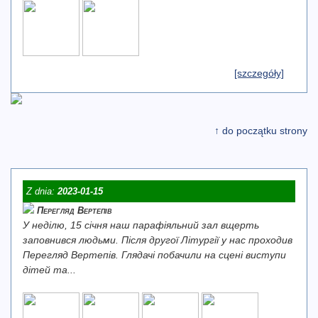
[szczegóły]
↑ do początku strony
Z dnia:
2023-01-15
Перегляд Вертепів
У неділю, 15 січня наш парафіяльний зал вщерть
заповнився людьми. Після другої Літургії у нас проходив
Перегляд Вертепів. Глядачі побачили на сцені виступи
дітей та...