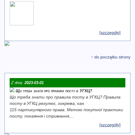
[szczegóły]
↑ do początku strony
Z dnia:
2023-03-01
Що треба знати про правила посту в УГКЦ?
Що треба знати про правила посту в УГКЦ? Правила
посту в УГКЦ регулює, зокрема, кан.
115 партикулярного права. Метою покутної практики
посту, покаяння і стримання,...
[szczegóły]