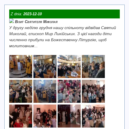
Z dnia:
2023-12-10
Візит Святителя Миколая
У другу неділю грудня нашу спільноту відвідав Святий
Миколай, єпископ Мир Ликійських. З цієї нагоди діти
численно прибули на Божественну Літургію, щоб
молитовним...