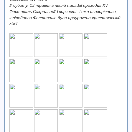
У суботу, 13 травня в нвшій парафії проходив XV
Фестиваль Сакральної Творчості. Тема цьогорічного,
ювілейного Фестивалю була приурочена християнській
сім′ї....