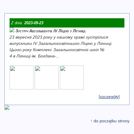
Z dnia:
2023-09-23
Зустріч Абсольвентів IV Ліцею у Лігниці.
23 вересня 2023 року у нашому храмі зустрілися
випускники IV Загальноосвітнього Ліцею у Лігниці.
Цього року Комплекс Загальноосвітніх шкіл №
4 в Лігниці ім. Богдана-...
[szczegóły]
↑ do początku strony