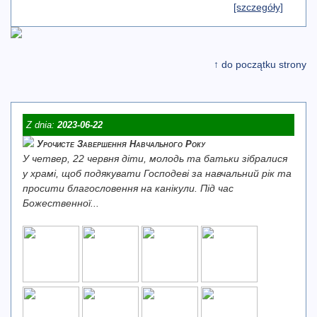
[szczegóły]
↑ do początku strony
Z dnia:
2023-06-22
Урочисте Завершення Навчального Року
У четвер, 22 червня діти, молодь та батьки зібралися
у храмі, щоб подякувати Господеві за навчальний рік та
просити благословення на канікули. Під час
Божественної...