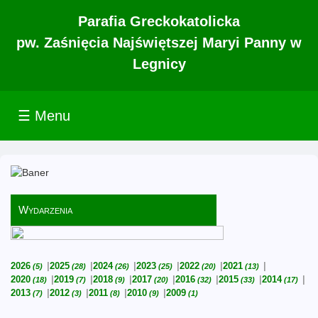
Parafia Greckokatolicka
pw. Zaśnięcia Najświętszej Maryi Panny w
Legnicy
☰ Menu
Wydarzenia
2026
2025
2024
2023
2022
2021
(5)
(28)
(26)
(25)
(20)
(13)
2020
2019
2018
2017
2016
2015
2014
(18)
(7)
(9)
(20)
(32)
(33)
(17)
2013
2012
2011
2010
2009
(7)
(3)
(8)
(9)
(1)