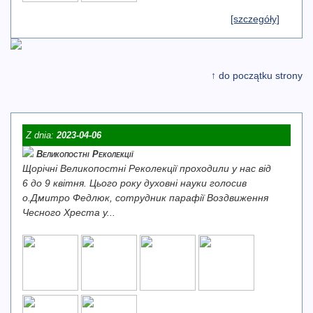
[szczegóły]
↑ do początku strony
Z dnia:
2023-04-06
Великопостні Реколекції
Щорічні Великопостні Реколекції проходили у нас від
6 до 9 квітня. Цього року духовні науки голосив
о.Дмитро Федлюк, сотрудник парафії Воздвиження
Чесного Хреста у...